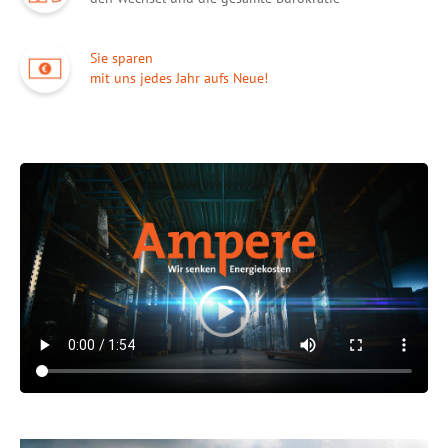
Sie sparen
mit uns jedes Jahr aufs Neue!