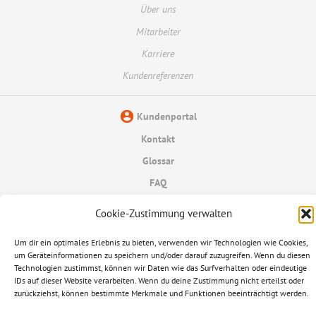
Über uns
Mitarbeiter
Karriere
Kundenreferenzen
Kundenportal
Kontakt
Glossar
FAQ
Datenschutzerklärung
Cookie-Zustimmung verwalten
Informationspflichten
Um dir ein optimales Erlebnis zu bieten, verwenden wir Technologien wie Cookies,
um Geräteinformationen zu speichern und/oder darauf zuzugreifen. Wenn du diesen
Impressum
Technologien zustimmst, können wir Daten wie das Surfverhalten oder eindeutige
IDs auf dieser Website verarbeiten. Wenn du deine Zustimmung nicht erteilst oder
© 2026 Ampere AG
zurückziehst, können bestimmte Merkmale und Funktionen beeinträchtigt werden.