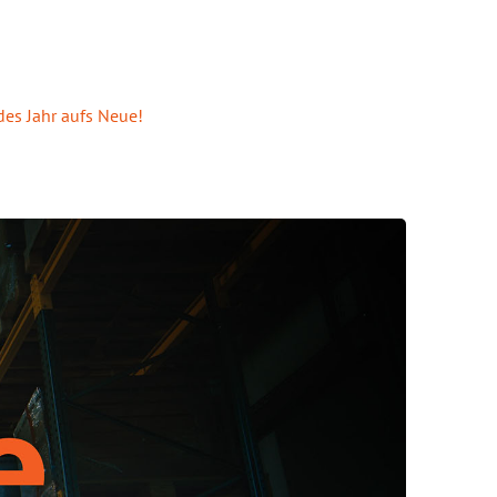
des Jahr aufs Neue!