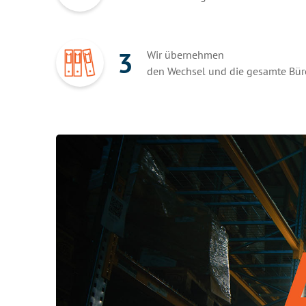
3
Wir übernehmen
den Wechsel und die gesamte Bür