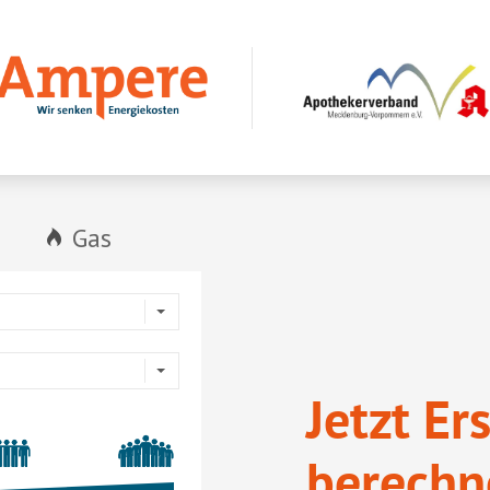
Jetzt Er
berechn