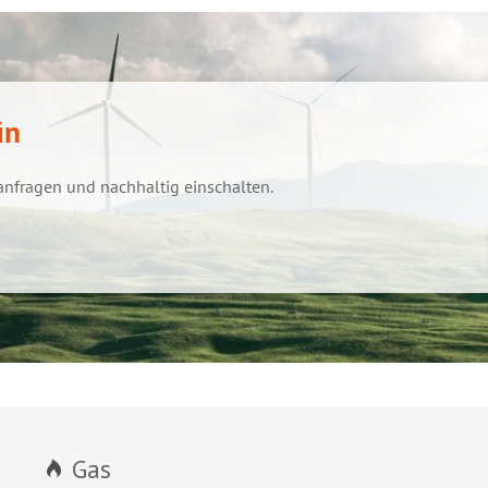
̈n
anfragen und nachhaltig einschalten.