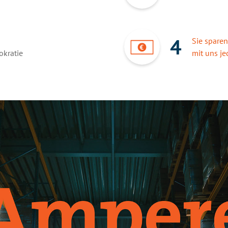
4
Sie sparen
okratie
mit uns je