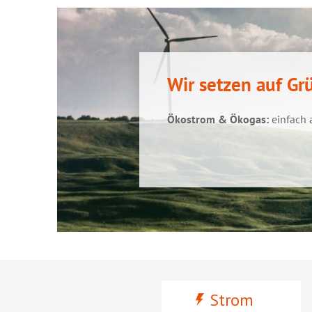
Wir setzen auf Gru
Ökostrom & Ökogas:
einfach 