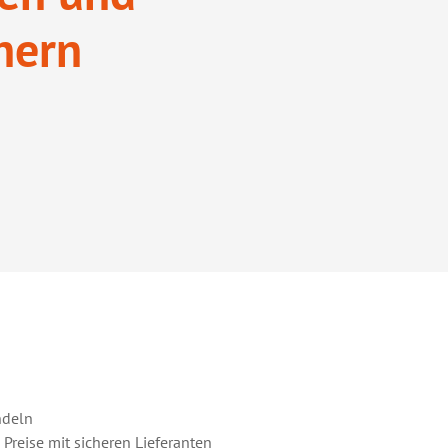
chern
ndeln
 Preise mit sicheren Lieferanten