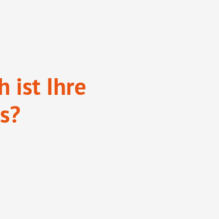
 ist Ihre
s?