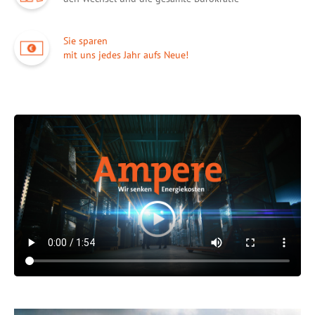
Sie sparen
mit uns jedes Jahr aufs Neue!