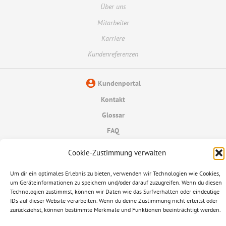
Über uns
Mitarbeiter
Karriere
Kundenreferenzen
Kundenportal
Kontakt
Glossar
FAQ
Datenschutzerklärung
Cookie-Zustimmung verwalten
Informationspflichten
Um dir ein optimales Erlebnis zu bieten, verwenden wir Technologien wie Cookies,
um Geräteinformationen zu speichern und/oder darauf zuzugreifen. Wenn du diesen
Impressum
Technologien zustimmst, können wir Daten wie das Surfverhalten oder eindeutige
IDs auf dieser Website verarbeiten. Wenn du deine Zustimmung nicht erteilst oder
© 2026 Ampere AG
zurückziehst, können bestimmte Merkmale und Funktionen beeinträchtigt werden.