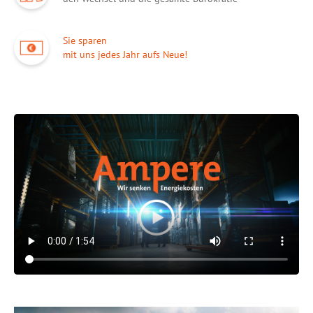
Sie sparen
mit uns jedes Jahr aufs Neue!