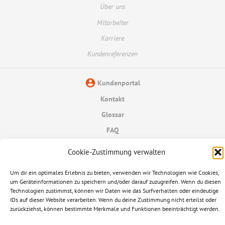
Über uns
Mitarbeiter
Karriere
Kundenreferenzen
Kundenportal
Kontakt
Glossar
FAQ
Datenschutzerklärung
Cookie-Zustimmung verwalten
Informationspflichten
Um dir ein optimales Erlebnis zu bieten, verwenden wir Technologien wie Cookies,
um Geräteinformationen zu speichern und/oder darauf zuzugreifen. Wenn du diesen
Impressum
Technologien zustimmst, können wir Daten wie das Surfverhalten oder eindeutige
IDs auf dieser Website verarbeiten. Wenn du deine Zustimmung nicht erteilst oder
© 2026 Ampere AG
zurückziehst, können bestimmte Merkmale und Funktionen beeinträchtigt werden.