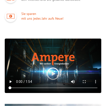
Sie sparen
mit uns jedes Jahr aufs Neue!