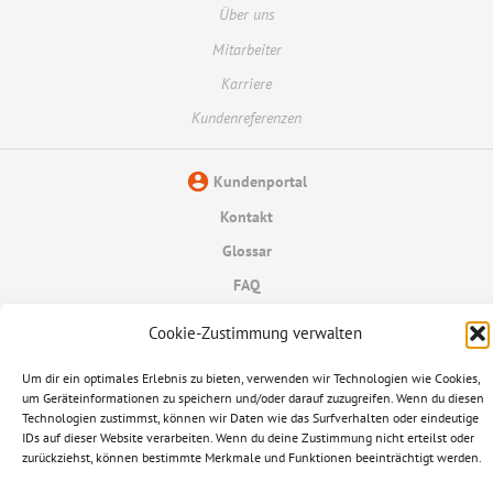
Über uns
Mitarbeiter
Karriere
Kundenreferenzen
Kundenportal
Kontakt
Glossar
FAQ
Datenschutzerklärung
Cookie-Zustimmung verwalten
Informationspflichten
Um dir ein optimales Erlebnis zu bieten, verwenden wir Technologien wie Cookies,
um Geräteinformationen zu speichern und/oder darauf zuzugreifen. Wenn du diesen
Impressum
Technologien zustimmst, können wir Daten wie das Surfverhalten oder eindeutige
IDs auf dieser Website verarbeiten. Wenn du deine Zustimmung nicht erteilst oder
© 2026 Ampere AG
zurückziehst, können bestimmte Merkmale und Funktionen beeinträchtigt werden.