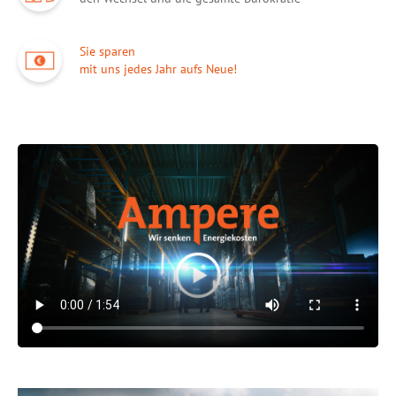
Sie sparen
mit uns jedes Jahr aufs Neue!