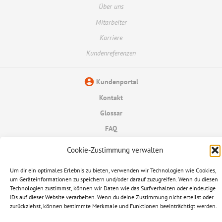
Über uns
Mitarbeiter
Karriere
Kundenreferenzen
Kundenportal
Kontakt
Glossar
FAQ
Datenschutzerklärung
Cookie-Zustimmung verwalten
Informationspflichten
Um dir ein optimales Erlebnis zu bieten, verwenden wir Technologien wie Cookies,
um Geräteinformationen zu speichern und/oder darauf zuzugreifen. Wenn du diesen
Impressum
Technologien zustimmst, können wir Daten wie das Surfverhalten oder eindeutige
IDs auf dieser Website verarbeiten. Wenn du deine Zustimmung nicht erteilst oder
© 2026 Ampere AG
zurückziehst, können bestimmte Merkmale und Funktionen beeinträchtigt werden.