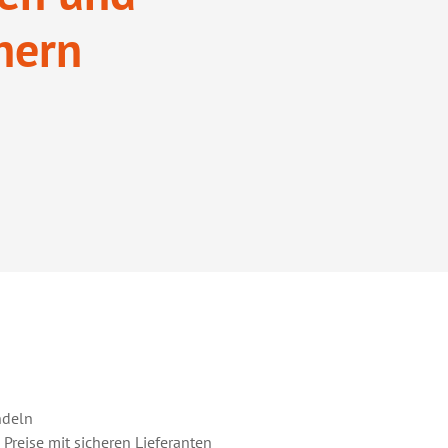
chern
ndeln
 Preise mit sicheren Lieferanten