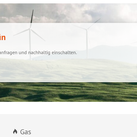
̈n
anfragen und nachhaltig einschalten.