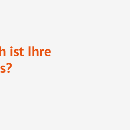
 ist Ihre
s?