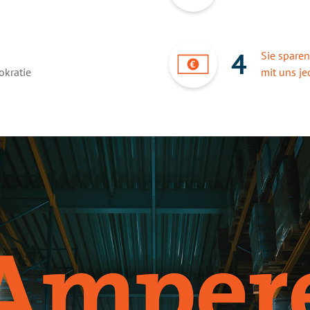
4
Sie sparen
okratie
mit uns je