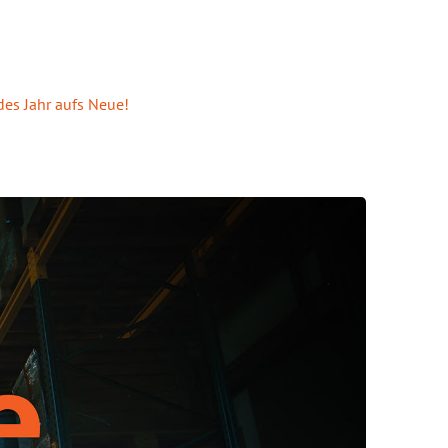
des Jahr aufs Neue!