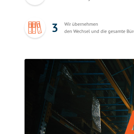
3
Wir übernehmen
den Wechsel und die gesamte Bür