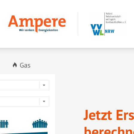
Jetzt Er
berechn