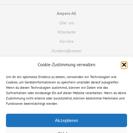
Ampere AG
Über uns
Mitarbeiter
Karriere
Kundenreferenzen
Cookie-Zustimmung verwalten
Kundenportal
Um dir ein optimales Erlebnis zu bieten, verwenden wir Technologien wie
Kontakt
Cookies, um Geräteinformationen zu speichern und/oder darauf zuzugreifen.
Glossar
Wenn du diesen Technologien zustimmst, können wir Daten wie das
Surfverhalten oder eindeutige IDs auf dieser Website verarbeiten. Wenn du deine
FAQ
Zustimmung nicht erteilst oder zurückziehst, können bestimmte Merkmale und
Funktionen beeinträchtigt werden.
Datenschutzerklärung
Informationspflichten
Akzeptieren
Impressum