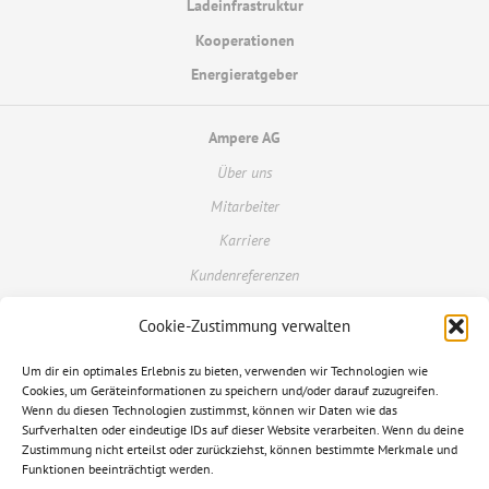
Ladeinfrastruktur
Kooperationen
Energieratgeber
Ampere AG
Über uns
Mitarbeiter
Karriere
Kundenreferenzen
Cookie-Zustimmung verwalten
Kundenportal
Um dir ein optimales Erlebnis zu bieten, verwenden wir Technologien wie
Kontakt
Cookies, um Geräteinformationen zu speichern und/oder darauf zuzugreifen.
Glossar
Wenn du diesen Technologien zustimmst, können wir Daten wie das
Surfverhalten oder eindeutige IDs auf dieser Website verarbeiten. Wenn du deine
FAQ
Zustimmung nicht erteilst oder zurückziehst, können bestimmte Merkmale und
Funktionen beeinträchtigt werden.
Datenschutzerklärung