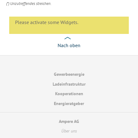
(*) Unzutreffendes streichen.
Please activate some Widgets.
Nach oben
Gewerbeenergie
Ladeinfrastruktur
Kooperationen
Energieratgeber
Ampere AG
Über uns