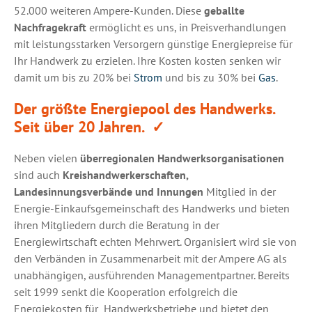
52.000 weiteren Ampere-Kunden. Diese
geballte
Nachfragekraft
ermöglicht es uns, in Preisverhandlungen
mit leistungsstarken Versorgern günstige Energiepreise für
Ihr Handwerk zu erzielen. Ihre Kosten kosten senken wir
damit um bis zu 20% bei
Strom
und bis zu 30% bei
Gas
.
Der größte Energiepool des Handwerks.
Seit über 20 Jahren.
✓
Neben vielen
überregionalen Handwerksorganisationen
sind auch
Kreishandwerkerschaften,
Landesinnungsverbände und Innungen
Mitglied in der
Energie-Einkaufsgemeinschaft des Handwerks und bieten
ihren Mitgliedern durch die Beratung in der
Energiewirtschaft echten Mehrwert. Organisiert wird sie von
den Verbänden in Zusammenarbeit mit der Ampere AG als
unabhängigen, ausführenden Managementpartner. Bereits
seit 1999 senkt die Kooperation erfolgreich die
Energiekosten für Handwerksbetriebe und bietet den