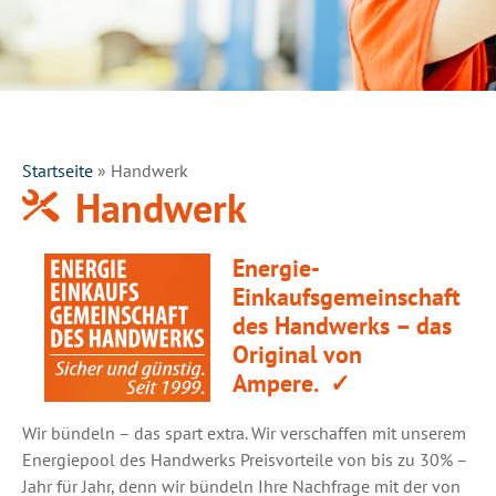
Startseite
»
Handwerk
Handwerk
Energie-
Einkaufsgemeinschaft
des Handwerks – das
Original von
Ampere.
✓
Wir bündeln – das spart extra. Wir verschaffen mit unserem
Energiepool des Handwerks Preisvorteile von bis zu 30% –
Jahr für Jahr, denn wir bündeln Ihre Nachfrage mit der von