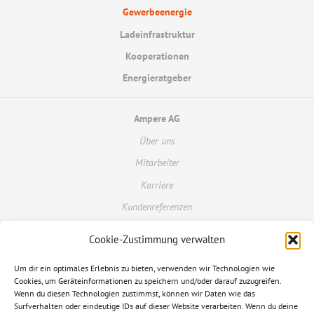
Gewerbeenergie
Ladeinfrastruktur
Kooperationen
Energieratgeber
Ampere AG
Über uns
Mitarbeiter
Karriere
Kundenreferenzen
Cookie-Zustimmung verwalten
Kundenportal
Um dir ein optimales Erlebnis zu bieten, verwenden wir Technologien wie
Kontakt
Cookies, um Geräteinformationen zu speichern und/oder darauf zuzugreifen.
Glossar
Wenn du diesen Technologien zustimmst, können wir Daten wie das
Surfverhalten oder eindeutige IDs auf dieser Website verarbeiten. Wenn du deine
FAQ