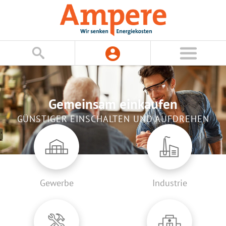
Gemeinsam einkaufen
GÜNSTIGER EINSCHALTEN UND AUFDREHEN
Gewerbe
Industrie